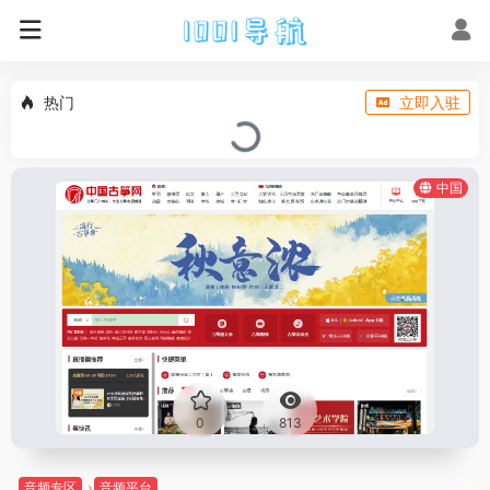
热门
立即入驻
中国
0
813
音频专区
音频平台