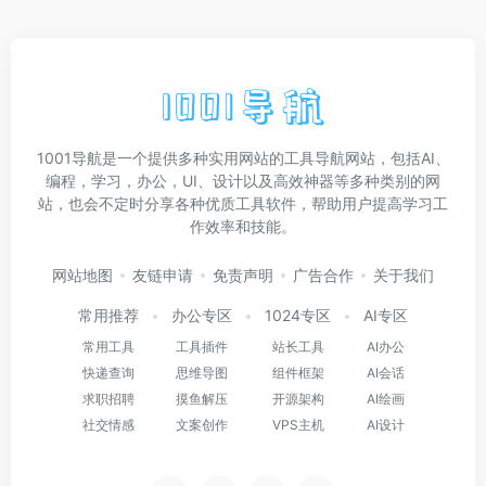
1001导航是一个提供多种实用网站的工具导航网站，包括AI、
编程，学习，办公，UI、设计以及高效神器等多种类别的网
站，也会不定时分享各种优质工具软件，帮助用户提高学习工
作效率和技能。
网站地图
友链申请
免责声明
广告合作
关于我们
常用推荐
办公专区
1024专区
AI专区
常用工具
工具插件
站长工具
AI办公
快递查询
思维导图
组件框架
AI会话
求职招聘
摸鱼解压
开源架构
AI绘画
社交情感
文案创作
VPS主机
AI设计