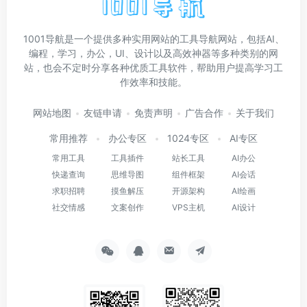
1001导航是一个提供多种实用网站的工具导航网站，包括AI、
编程，学习，办公，UI、设计以及高效神器等多种类别的网
站，也会不定时分享各种优质工具软件，帮助用户提高学习工
作效率和技能。
网站地图
友链申请
免责声明
广告合作
关于我们
常用推荐
办公专区
1024专区
AI专区
常用工具
工具插件
站长工具
AI办公
快递查询
思维导图
组件框架
AI会话
求职招聘
摸鱼解压
开源架构
AI绘画
社交情感
文案创作
VPS主机
AI设计