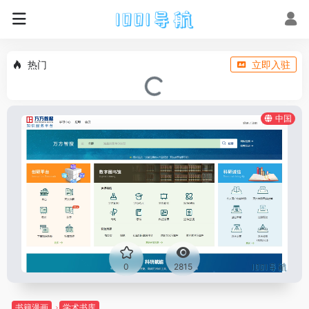
热门
立即入驻
中国
0
2815
书籍漫画
学术书库