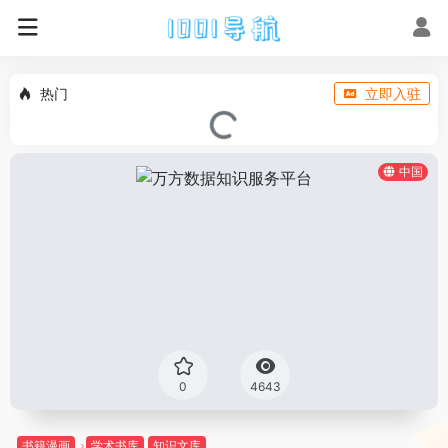
热门
立即入驻
中国
0
4643
书籍漫画
学术书库
知识文库