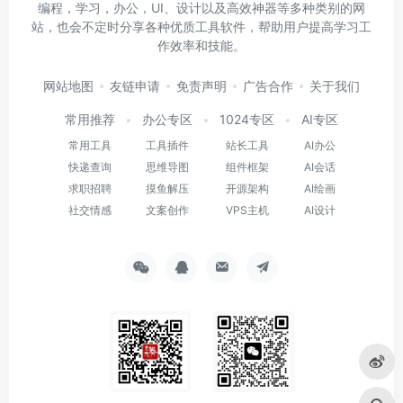
编程，学习，办公，UI、设计以及高效神器等多种类别的网
站，也会不定时分享各种优质工具软件，帮助用户提高学习工
作效率和技能。
网站地图
友链申请
免责声明
广告合作
关于我们
常用推荐
办公专区
1024专区
AI专区
常用工具
工具插件
站长工具
AI办公
快递查询
思维导图
组件框架
AI会话
求职招聘
摸鱼解压
开源架构
AI绘画
社交情感
文案创作
VPS主机
AI设计