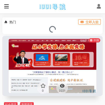
热门
立即入驻
中国
0
3221
社会资讯
新闻资讯