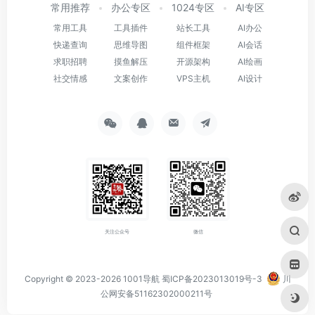
常用推荐
办公专区
1024专区
AI专区
常用工具
工具插件
站长工具
AI办公
快递查询
思维导图
组件框架
AI会话
求职招聘
摸鱼解压
开源架构
AI绘画
社交情感
文案创作
VPS主机
AI设计
关注公众号
微信
Copyright © 2023-2026
1001导航
蜀ICP备2023013019号-3
川
公网安备51162302000211号