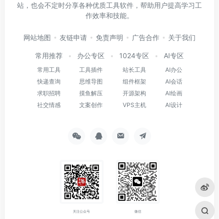
1001导航是一个提供多种实用网站的工具导航网站，包括AI、
编程，学习，办公，UI、设计以及高效神器等多种类别的网
站，也会不定时分享各种优质工具软件，帮助用户提高学习工
作效率和技能。
网站地图
友链申请
免责声明
广告合作
关于我们
常用推荐
办公专区
1024专区
AI专区
常用工具
工具插件
站长工具
AI办公
快递查询
思维导图
组件框架
AI会话
求职招聘
摸鱼解压
开源架构
AI绘画