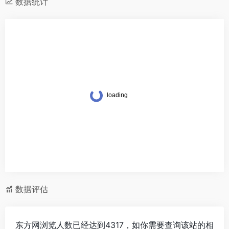
东方网 eastday
数据统计