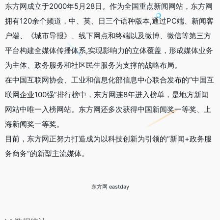
东方网成立于2000年5月28日。作为全国重点新闻网站，东方网
拥有120余个频道，中、英、日三个语种版本,通过PC端、新闻客
户端、《城市导报》、线下网点和终端以及微博、微信等第三方
平台构建全媒体传播体系,实现影响力的立体覆盖，形成媒体业务
为主体、政务服务和社区民生服务为支撑的战略布局。
在中国互联网协会、工业和信息化部信息中心联合发布的“中国互
联网企业100强”排行榜中，东方网连8年进入榜单，是地方新闻
网站中唯一入榜网站。东方网还多次获得中国新闻奖一等奖、上
海新闻奖一等奖。
目前，东方网正努力打造成为以科技创新为引领的“新闻+政务服
务商务”的新型主流媒体。