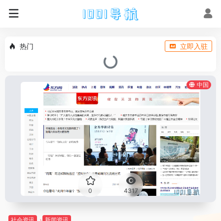
热门
立即入驻
中国
0
4317
社会资讯
新闻资讯