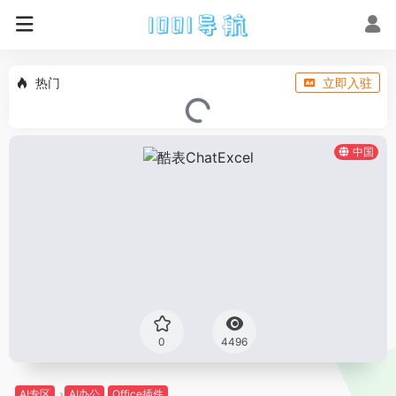
热门
立即入驻
中国
0
4496
AI专区
AI办公
Office插件