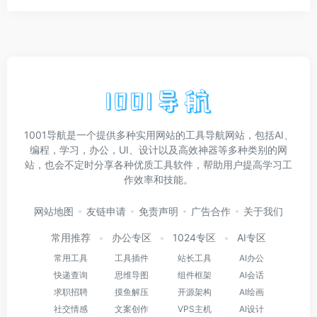
1001导航是一个提供多种实用网站的工具导航网站，包括AI、
编程，学习，办公，UI、设计以及高效神器等多种类别的网
站，也会不定时分享各种优质工具软件，帮助用户提高学习工
作效率和技能。
网站地图
友链申请
免责声明
广告合作
关于我们
常用推荐
办公专区
1024专区
AI专区
常用工具
工具插件
站长工具
AI办公
快递查询
思维导图
组件框架
AI会话
求职招聘
摸鱼解压
开源架构
AI绘画
社交情感
文案创作
VPS主机
AI设计