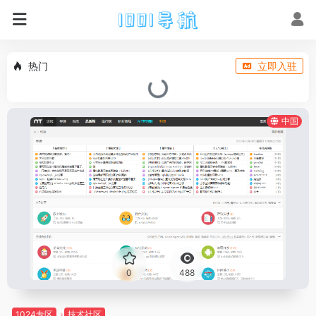
热门
立即入驻
中国
0
488
1024专区
技术社区