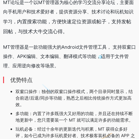
MT论坛是一个以MT管理器为核心的学习交流分享论坛，主要面
向手机用户和技术爱好者，提供资源分享、技术讨论和玩机知识
内置搜索功能，方便快速定位资源或帖子，
支持发帖
学习，
回帖，与技术大牛交流心得。
‌MT管理器是一款功能强大的Android文件管理工具，‌ 支持双窗口
操作、APK编辑、文本编辑、翻译模式等功能，适用于文件管
理、应用逆向修改等场景。
优势特点
双窗口操作：独创的双窗口操作模式，两个目录同时显示，结
合前进/后退/同步等功能，熟悉之后相比传统操作方式更加高
效。
多功能：内置了许多既强大又好用的功能，并且还在持续不断
地更新中，您只需要装一个 MT 就可以满足许多的功能需求。
玩机必备：经过十余年的更新迭代与积累，MT 获得众多好
评，如今已成为许多玩机爱好者、技术极客装机必备的 APP 之