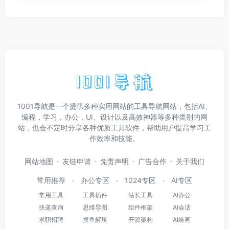
1001导航是一个提供多种实用网站的工具导航网站，包括AI、
编程，学习，办公，UI、设计以及高效神器等多种类别的网
站，也会不定时分享各种优质工具软件，帮助用户提高学习工
作效率和技能。
网站地图
友链申请
免责声明
广告合作
关于我们
常用推荐
办公专区
1024专区
AI专区
常用工具
工具插件
站长工具
AI办公
快递查询
思维导图
组件框架
AI会话
求职招聘
摸鱼解压
开源架构
AI绘画