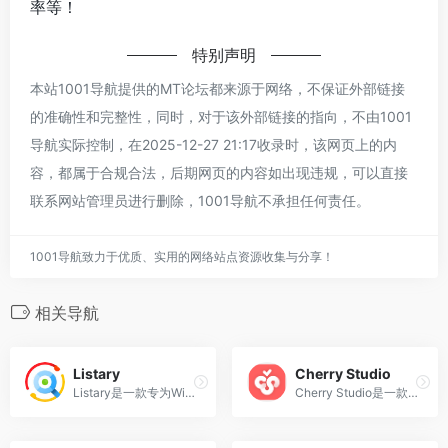
率等！
特别声明
本站1001导航提供的MT论坛都来源于网络，不保证外部链接
的准确性和完整性，同时，对于该外部链接的指向，不由1001
导航实际控制，在2025-12-27 21:17收录时，该网页上的内
容，都属于合规合法，后期网页的内容如出现违规，可以直接
联系网站管理员进行删除，1001导航不承担任何责任。
1001导航致力于优质、实用的网络站点资源收集与分享！
相关导航
Listary‌
‌Cherry Studio
‌Listary‌是一款专为Windows设计的本地搜索软件，旨在提高文件管理和应用程序启动的效率。它通过智能命令和快速搜索功能，替代了Windows传统低效的文件打开/保存对话框，提供了便捷、人性化的文件（夹）定位方式，改善了文件夹切换的效率‌。
Cherry Studio是一款强大的多模型AI助手，支持 iOS、macOS 和 Windows 平台，快速切换多个先进的 LLM 模型，提升工作学习效率。