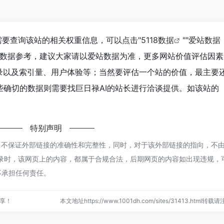
你需要查询该站的相关权重信息，可以点击"
5118数据
""
爱站数据
站数据参考，建议大家请以爱站数据为准，更多网站价值评估因素
收录以及索引量、用户体验等；当然要评估一个站的价值，最主要
些确切的数据则需要找巨日禄AI的站长进行洽谈提供。如该站的
特别声明
络，不保证外部链接的准确性和完整性，同时，对于该外部链接的指向，不
21:17收录时，该网页上的内容，都属于合规合法，后期网页的内容如出现违规，
不承担任何责任。
分享！
本文地址https://www.1001dh.com/sites/31413.html转载