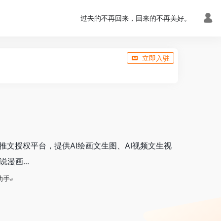
过去的不再回来，回来的不再美好。
立即入驻
推文授权平台，提供AI绘画文生图、AI视频文生视
漫画...
助手