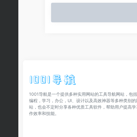
1001导航是一个提供多种实用网站的工具导航网站，包括
编程，学习，办公，UI、设计以及高效神器等多种类别的
站，也会不定时分享各种优质工具软件，帮助用户提高学
作效率和技能。