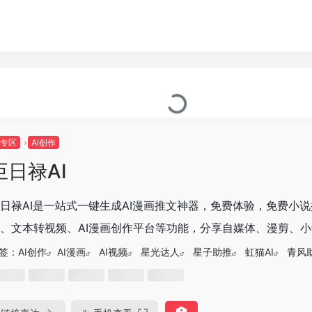
I专区
AI创作
巨日禄AI
日禄AI是一站式一键生成AI漫画推文神器，免费体验，免费小说
、文本转视频、AI漫画创作平台等功能，分享自媒体、漫剪、小说
签：
AI创作
AI漫画
AI视频
星光达人
星子助推
虹猫AI
青风