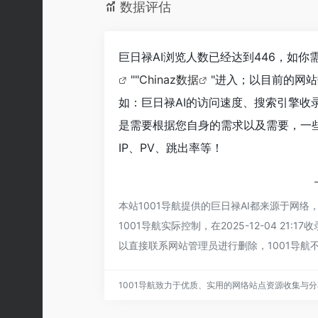
数据评估
巨日禄AI浏览人数已经达到446，如
""
Chinaz数据
"进入；以目前的网
如：巨日禄AI的访问速度、搜索引擎
是需要根据您自身的需求以及需要，一
IP、PV、跳出率等！
本站1001导航提供的巨日禄AI都来源于网
1001导航实际控制，在2025-12-04 
以直接联系网站管理员进行删除，1001导航
1001导航致力于优质、实用的网络站点资源收集与