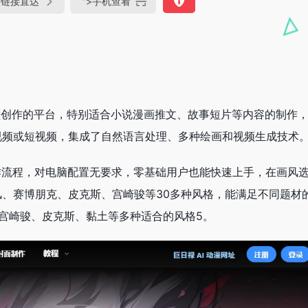
链接直达
">
手机查看
频创作的平台，特别适合小说漫画推文、故事短片等内容的制作‌
频或短视频，集成了自然语言处理、多种绘画和视频生成技术‌
作流程，对电脑配置无要求，零基础用户也能快速上手‌，
在画风
、赛博朋克、皮克斯、宫崎骏等30多种风格，能满足不同题材
宫崎骏、皮克斯、黏土等多种适合的风格‌5。