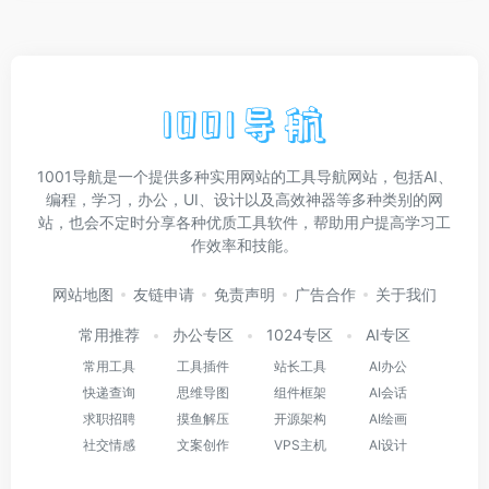
1001导航是一个提供多种实用网站的工具导航网站，包括AI、
编程，学习，办公，UI、设计以及高效神器等多种类别的网
站，也会不定时分享各种优质工具软件，帮助用户提高学习工
作效率和技能。
网站地图
友链申请
免责声明
广告合作
关于我们
常用推荐
办公专区
1024专区
AI专区
常用工具
工具插件
站长工具
AI办公
快递查询
思维导图
组件框架
AI会话
求职招聘
摸鱼解压
开源架构
AI绘画
社交情感
文案创作
VPS主机
AI设计