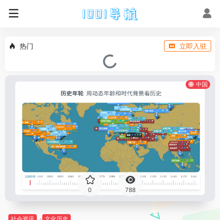
热门
立即入驻
中国
0
788
社会资讯
文化历史