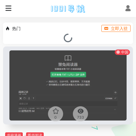
热门
立即入驻
中国
0
733
书籍漫画
图书阅读