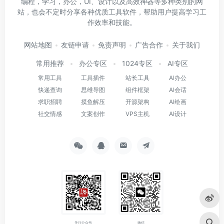
编程，学习，办公，UI、设计以及高效神器等多种类别的网
站，也会不定时分享各种优质工具软件，帮助用户提高学习工
作效率和技能。
网站地图
友链申请
免责声明
广告合作
关于我们
常用推荐
办公专区
1024专区
AI专区
常用工具
工具插件
站长工具
AI办公
快递查询
思维导图
组件框架
AI会话
求职招聘
摸鱼解压
开源架构
AI绘画
社交情感
文案创作
VPS主机
AI设计
关注公众号
微信