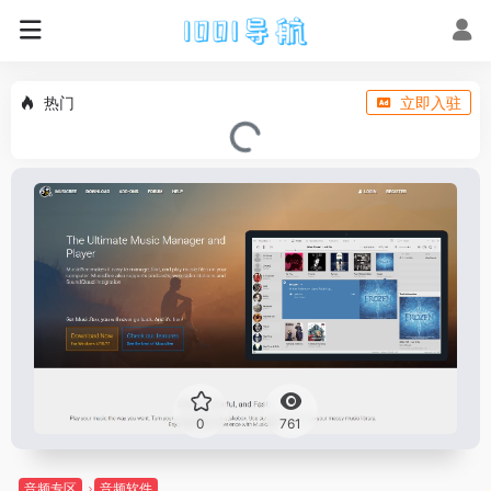
热门
立即入驻
0
761
音频专区
音频软件