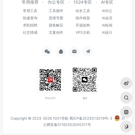
常用推荐
办公专区
1024专区
AI专区
常用工具
工具插件
站长工具
AI办公
快递查询
思维导图
组件框架
AI会话
求职招聘
摸鱼解压
开源架构
AI绘画
社交情感
文案创作
VPS主机
AI设计
关注公众号
微信
Copyright © 2023-2026
1001导航
蜀ICP备2023013019号-3
川
公网安备51162302000211号