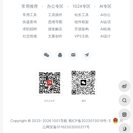
常用推荐
办公专区
1024专区
AI专区
常用工具
工具插件
站长工具
AI办公
快递查询
思维导图
组件框架
AI会话
求职招聘
摸鱼解压
开源架构
AI绘画
社交情感
文案创作
VPS主机
AI设计
关注公众号
微信
Copyright © 2023-2026
1001导航
蜀ICP备2023013019号-3
川
公网安备51162302000211号