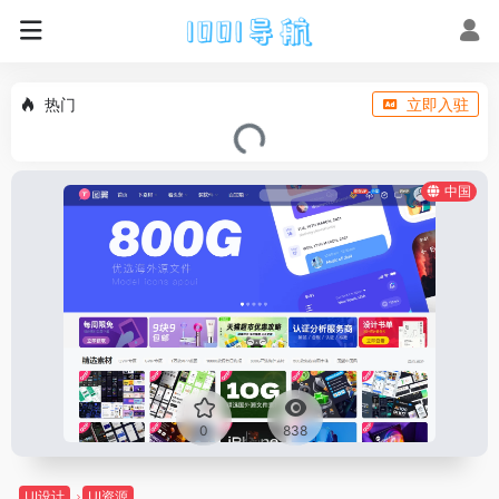
热门
立即入驻
中国
0
838
UI设计
UI资源