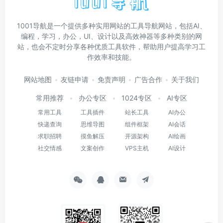
1001导航是一个提供多种实用网站的工具导航网站，包括AI、
编程，学习，办公，UI、设计以及高效神器等多种类别的网
站，也会不定时分享各种优质工具软件，帮助用户提高学习工
作效率和技能。
网站地图
友链申请
免责声明
广告合作
关于我们
常用推荐
办公专区
1024专区
AI专区
常用工具
工具插件
站长工具
AI办公
快递查询
思维导图
组件框架
AI会话
求职招聘
摸鱼解压
开源架构
AI绘画
社交情感
文案创作
VPS主机
AI设计