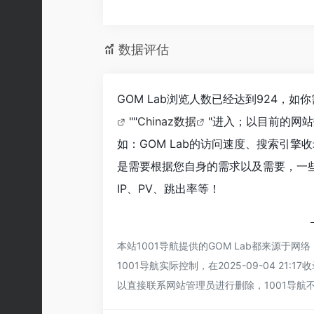
数据评估
GOM Lab浏览人数已经达到924，
""
Chinaz数据
"进入；以目前的网
如：GOM Lab的访问速度、搜索引
是需要根据您自身的需求以及需要，一些
IP、PV、跳出率等！
本站1001导航提供的GOM Lab都来源
1001导航实际控制，在2025-09-04 
以直接联系网站管理员进行删除，1001导航