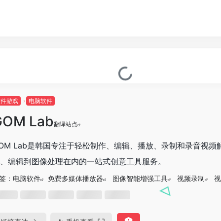
软件游戏
电脑软件
GOM Lab
翻译站点
OM Lab是韩国专注于轻松制作、编辑、播放、录制和录音视
、编辑到图像处理在内的一站式创意工具服务。
签：
电脑软件
免费多媒体播放器‌
‌图像智能增强工具
视频录制‌
视