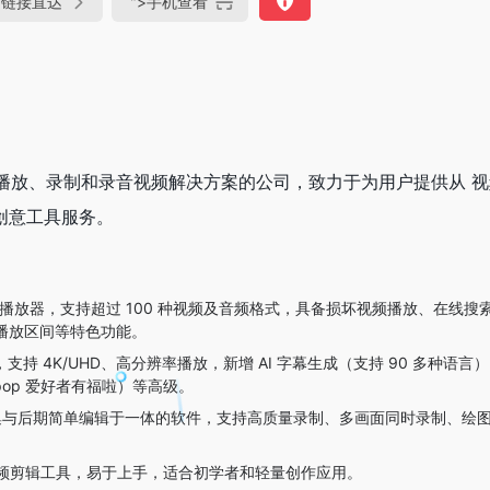
链接直达
">
手机查看
、播放、录制和录音视频解决方案的公司，致力于为用户提供从 
创意工具服务。
媒体播放器，支持超过 100 种视频及音频格式，具备损坏视频播放、在线搜
定播放区间等特色功能。
，支持 4K/UHD、高分辨率播放，新增 AI 字幕生成（支持 90 多种语言
pop 爱好者有福啦）等高级。
采集与后期简单编辑于一体的软件，支持高质量录制、多画面同时录制、绘
单视频剪辑工具，易于上手，适合初学者和轻量创作应用。