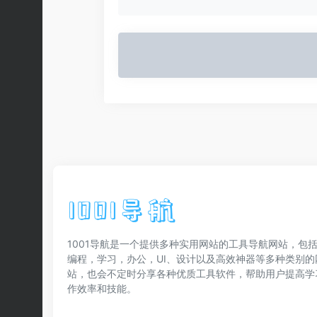
1001导航是一个提供多种实用网站的工具导航网站，包括
编程，学习，办公，UI、设计以及高效神器等多种类别的
站，也会不定时分享各种优质工具软件，帮助用户提高学
作效率和技能。