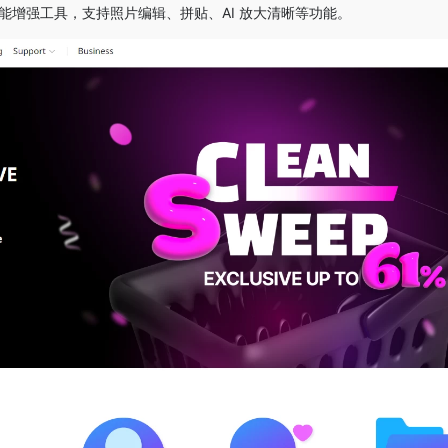
图像编辑与智能增强工具，支持照片编辑、拼贴、AI 放大清晰等功能。