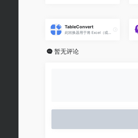
TableConvert
此转换器用于将 Excel（或者其它电子表格应用程序） 转换为 Markdown 表格，也可以通过在线表格编辑器轻松的创建和生成 Markdown 表格
暂无评论