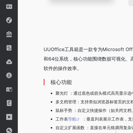
UUOffice工具箱是一款专为Microsoft O
和64位系统，核心功能围绕数据可视化、高
软件的操作效率。
核心功能
‌聚光灯 ‌：通过底色或箭头模式高亮显示
‌多文档管理‌：支持类似浏览器标签页的
鼠标手势 ‌：自定义快捷操作（如关闭文
工作表
导航
‌：垂直列表展示工作表，
自定义扩展函数 ‌：直接在单元格调用复杂