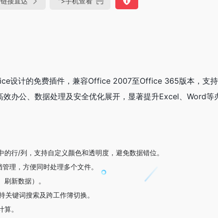
链接直达
">
手机查看
ffice设计的免费插件，兼容Office 2007至Office 365版本，支
效办公、数据处理及安全优化展开，显著提升Excel、Word等
选中的行/列，支持自定义颜色和透明度，避免数据错位。
文档管理，方便同时处理多个文件。
档、刷新数据）。
支持关键词搜索及跨工作簿切换。
计算。