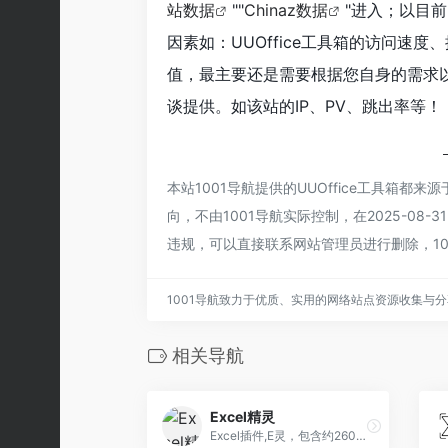
站数据
""
Chinaz数据
"进入；以目
因素如：UUOffice工具箱的访问
值，最主要还是需要根据您自身的需求以
谈提供。如该站的IP、PV、跳出率等！
本站1001导航提供的UUOffice工具箱
向，不由1001导航实际控制，在2025-08
违规，可以直接联系网站管理员进行删除，10
1001导航致力于优质、实用的网络站点资源收集与
相关导航
Excel精灵
Excel插件,E灵，包含约260个功能，用于扩展Excel以及WPS的制表功能，提升制表效率。所有功能都提供对应的动画教材，看两次就会使用。