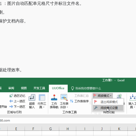
导入导出 ‌：图片自动匹配单元格尺寸并标注文件名。
删。
，保护文档内容。
。
。
数据处理效率。