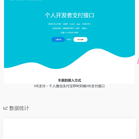
H5支付 - 个人微信支付宝即时到账H5支付接口
数据统计