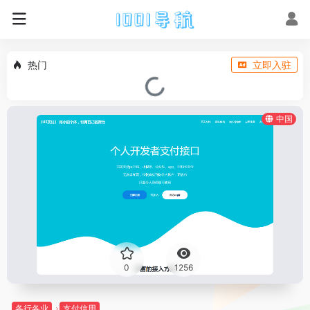
热门
立即入驻
中国
0
1256
各行各业
支付信用