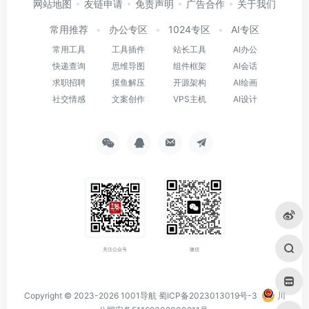
网站地图
友链申请
免责声明
广告合作
关于我们
常用推荐
办公专区
1024专区
AI专区
常用工具
工具插件
站长工具
AI办公
快递查询
思维导图
组件框架
AI会话
求职招聘
摸鱼解压
开源架构
AI绘画
社交情感
文案创作
VPS主机
AI设计
关注公众号
微信
Copyright © 2023-2026
1001导航
蜀ICP备2023013019号-3
川