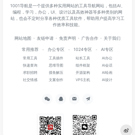
1001导航是一个提供多种实用网站的工具导航网站，包括AI、
编程，学习，办公，UI、设计以及高效神器等多种类别的网
站，也会不定时分享各种优质工具软件，帮助用户提高学习工
作效率和技能。
网站地图
友链申请
免责声明
广告合作
关于我们
常用推荐
办公专区
1024专区
AI专区
常用工具
工具插件
站长工具
AI办公
快递查询
思维导图
组件框架
AI会话
求职招聘
摸鱼解压
开源架构
AI绘画
社交情感
文案创作
VPS主机
AI设计