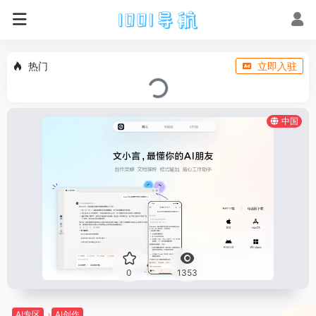
热门
立即入驻
中国
0
1353
AI专区
AI创作