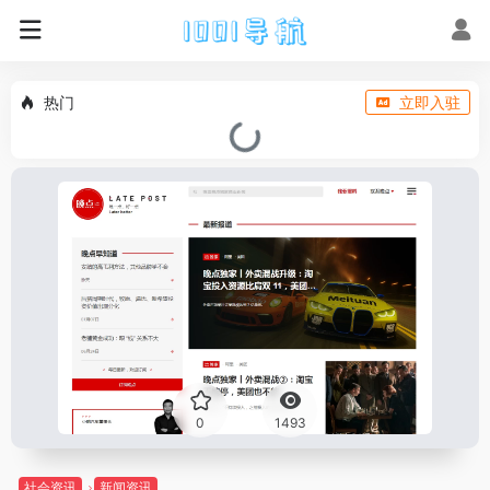
热门
立即入驻
0
1493
社会资讯
新闻资讯