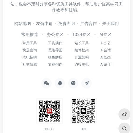
站，也会不定时分享各种优质工具软件，帮助用户提高学习工
作效率和技能。
网站地图
友链申请
免责声明
广告合作
关于我们
常用推荐
办公专区
1024专区
AI专区
常用工具
工具插件
站长工具
AI办公
快递查询
思维导图
组件框架
AI会话
求职招聘
摸鱼解压
开源架构
AI绘画
社交情感
文案创作
VPS主机
AI设计
关注公众号
微信