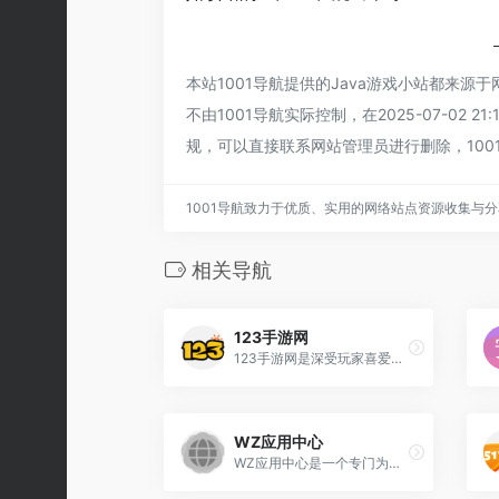
本站1001导航提供的Java游戏小站都来
不由1001导航实际控制，在2025-07-0
规，可以直接联系网站管理员进行删除，100
1001导航致力于优质、实用的网络站点资源收集与
相关导航
123手游网
123手游网是深受玩家喜爱的手游下载门户网站，不仅时时更新各大热游咨询、攻略玩法等，且Get到最新手机游戏、汇聚各种手机软件下载，更有更多超好玩的安卓手机游戏下载，玩手机游戏就上123手游网。
WZ应用中心
WZ应用中心是一个专门为用户提供手机游戏和软件下载的平台，对各种类型的手机游戏、软件进行归纳整理，并且每天都会更新最新的下载资源，让用户可以快速轻松地下载自己喜欢的手游和app。