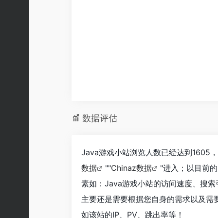
数据评估
Java游戏小站浏览人数已经达到160
数据
""
Chinaz数据
"进入；以目前
素如：Java游戏小站的访问速度、搜
主要还是需要根据您自身的需求以及需要
如该站的IP、PV、跳出率等！