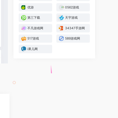
优游
0562游戏
第三下载
天宇游戏
不凡游戏网
34347手游网
517游戏
589游戏网
i果儿网