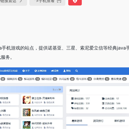
链接直达
">
手机查看
va手机游戏的站点，提供诺基亚、三星、索尼爱立信等经典java
载服务。