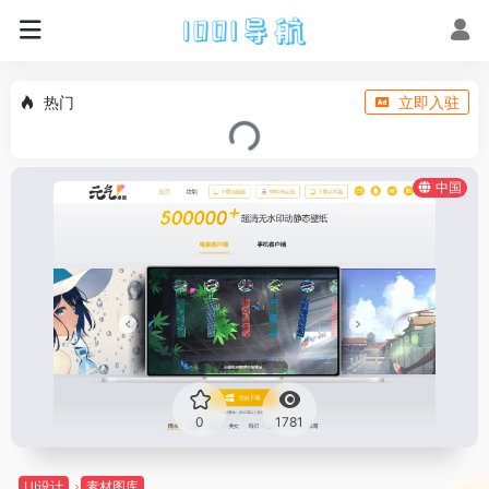
热门
立即入驻
中国
0
1781
UI设计
素材图库