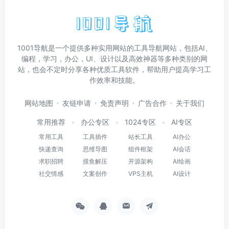
1001导航是一个提供多种实用网站的工具导航网站，包括AI、
编程，学习，办公，UI、设计以及高效神器等多种类别的网
站，也会不定时分享各种优质工具软件，帮助用户提高学习工
作效率和技能。
网站地图
友链申请
免责声明
广告合作
关于我们
常用推荐
办公专区
1024专区
AI专区
常用工具
工具插件
站长工具
AI办公
快递查询
思维导图
组件框架
AI会话
求职招聘
摸鱼解压
开源架构
AI绘画
社交情感
文案创作
VPS主机
AI设计