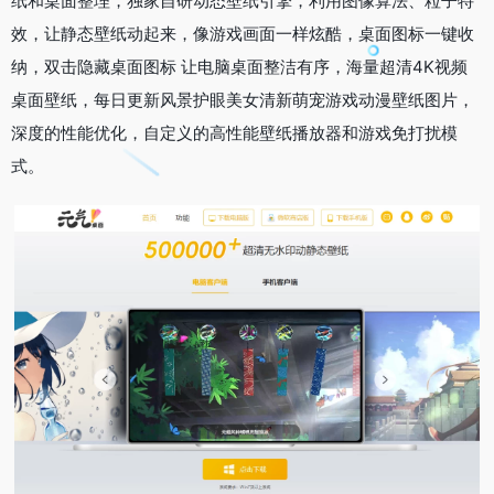
纸和桌面整理，独家自研动态壁纸引擎，利用图像算法、粒子特
效，让静态壁纸动起来，像游戏画面一样炫酷，桌面图标一键收
纳，双击隐藏桌面图标 让电脑桌面整洁有序，海量超清4K视频
桌面壁纸，每日更新风景护眼美女清新萌宠游戏动漫壁纸图片，
深度的性能优化，自定义的高性能壁纸播放器和游戏免打扰模
式。