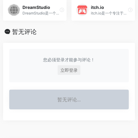
DreamStudio‌
‌itch.io‌
‌DreamStudio‌是一个由Stability AI运营的基于人工智能的内容生成平台，专注于提供高效且高质量的视觉内容生成服务。用户可以通过这个平台使用AI技术快速制作各种创意内容，包括图像、设计等‌。
‌itch.io‌是一个专注于独立游戏开发和发布的平台，致力于为独立游戏开发者提供一个自由、灵活的创作和分发环境，不仅支持游戏的发布和销售，还提供了丰富的游戏开发资源和社区交流平台，吸引了大量的独立游戏开发者和玩家。
暂无评论
您必须登录才能参与评论！
立即登录
暂无评论...