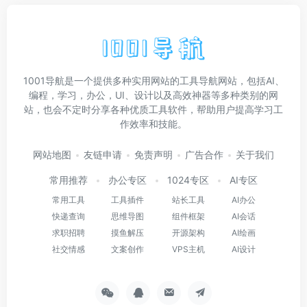
1001导航是一个提供多种实用网站的工具导航网站，包括AI、
编程，学习，办公，UI、设计以及高效神器等多种类别的网
站，也会不定时分享各种优质工具软件，帮助用户提高学习工
作效率和技能。
网站地图
友链申请
免责声明
广告合作
关于我们
常用推荐
办公专区
1024专区
AI专区
常用工具
工具插件
站长工具
AI办公
快递查询
思维导图
组件框架
AI会话
求职招聘
摸鱼解压
开源架构
AI绘画
社交情感
文案创作
VPS主机
AI设计