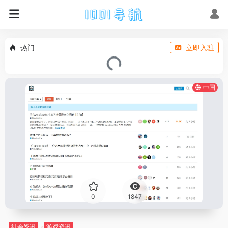
热门
立即入驻
中国
0
1847
社会资讯
游戏资讯