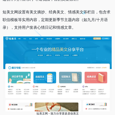
短美文网‌设置‌有美文摘抄、经典美文、情感美文等栏目，包含求
职信模板等实用内容，定期更新季节主题内容（如九月/十月语
录），支持用户发表心情日记和情感文章。
短美文网 - 致力分享更多原创美文