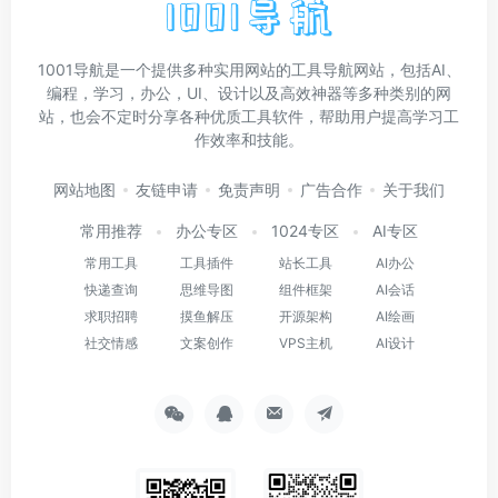
1001导航是一个提供多种实用网站的工具导航网站，包括AI、
编程，学习，办公，UI、设计以及高效神器等多种类别的网
站，也会不定时分享各种优质工具软件，帮助用户提高学习工
作效率和技能。
网站地图
友链申请
免责声明
广告合作
关于我们
常用推荐
办公专区
1024专区
AI专区
常用工具
工具插件
站长工具
AI办公
快递查询
思维导图
组件框架
AI会话
求职招聘
摸鱼解压
开源架构
AI绘画
社交情感
文案创作
VPS主机
AI设计