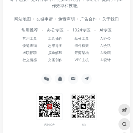
作效率和技能。
网站地图
友链申请
免责声明
广告合作
关于我们
常用推荐
办公专区
1024专区
AI专区
常用工具
工具插件
站长工具
AI办公
快递查询
思维导图
组件框架
AI会话
求职招聘
摸鱼解压
开源架构
AI绘画
社交情感
文案创作
VPS主机
AI设计
关注公众号
微信