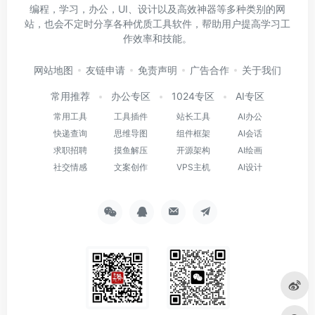
编程，学习，办公，UI、设计以及高效神器等多种类别的网
站，也会不定时分享各种优质工具软件，帮助用户提高学习工
作效率和技能。
网站地图
友链申请
免责声明
广告合作
关于我们
常用推荐
办公专区
1024专区
AI专区
常用工具
工具插件
站长工具
AI办公
快递查询
思维导图
组件框架
AI会话
求职招聘
摸鱼解压
开源架构
AI绘画
社交情感
文案创作
VPS主机
AI设计