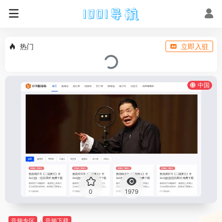
热门
立即入驻
中国
0
1979
音频专区
音频下载