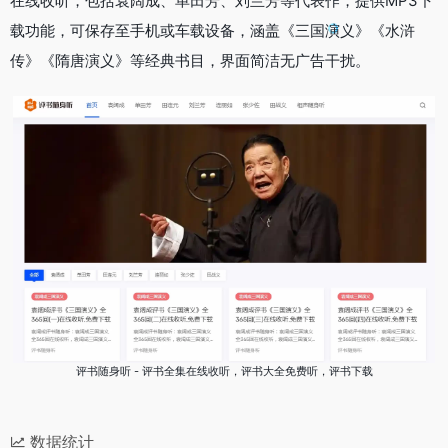
在线收听，包括袁阔成、单田芳、刘兰芳等代表作，提供MP3下
载功能，可保存至手机或车载设备，涵盖《三国演义》《水浒
传》《隋唐演义》等经典书目，界面简洁无广告干扰。
评书随身听 - 评书全集在线收听，评书大全免费听，评书下载
数据统计