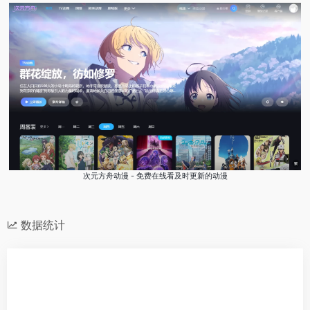
次元方舟动漫 - 免费在线看及时更新的动漫
数据统计