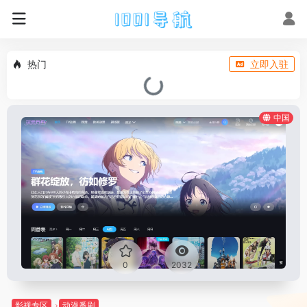
热门
立即入驻
中国
0
2032
影视专区
动漫番剧