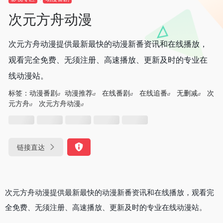
次元方舟动漫
次元方舟动漫提供最新最快的动漫新番资讯和在线播放，
观看完全免费、无须注册、高速播放、更新及时的专业在
线动漫站。
标签：
动漫番剧
动漫推荐
在线番剧
在线追番
无删减
次
元方舟
次元方舟动漫
链接直达
次元方舟动漫提供最新最快的动漫新番资讯和在线播放，观看完
全免费、无须注册、高速播放、更新及时的专业在线动漫站。