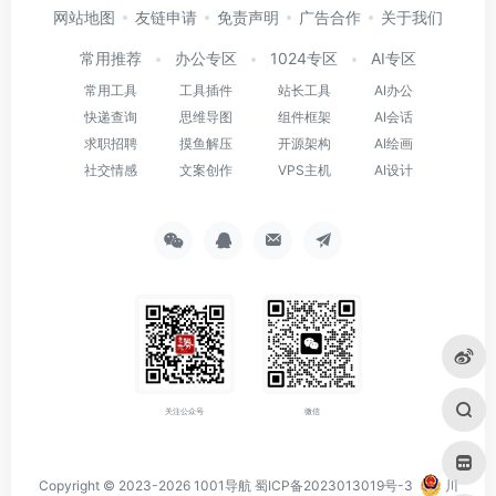
网站地图
友链申请
免责声明
广告合作
关于我们
常用推荐
办公专区
1024专区
AI专区
常用工具
工具插件
站长工具
AI办公
快递查询
思维导图
组件框架
AI会话
求职招聘
摸鱼解压
开源架构
AI绘画
社交情感
文案创作
VPS主机
AI设计
关注公众号
微信
Copyright © 2023-2026
1001导航
蜀ICP备2023013019号-3
川