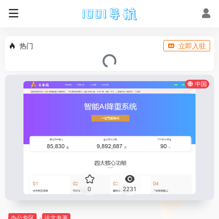
热门
立即入驻
中国
0
2231
办公专区
论文专著