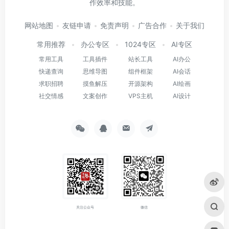
作效率和技能。
网站地图
友链申请
免责声明
广告合作
关于我们
常用推荐
办公专区
1024专区
AI专区
常用工具
工具插件
站长工具
AI办公
快递查询
思维导图
组件框架
AI会话
求职招聘
摸鱼解压
开源架构
AI绘画
社交情感
文案创作
VPS主机
AI设计
关注公众号
微信