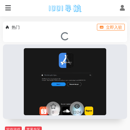
热门
立即入驻
0
2324
软件游戏
苹果专区