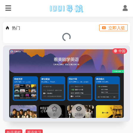
热门
立即入驻
中国
0
2186
外语课程
英语学习