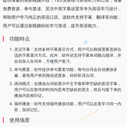
提供海量的美剧视频片段，TED演讲练习英语听力和口语，海量
免费资源，单句复读、灵活中英字幕设置等专为英语学习设计，
帮助用户学习纯正的英语口语。该软件支持字幕、翻译等功能，
用户可以通过刷视频轻松学习英语，提升英语能力‌。
功能特点
‌灵活字幕‌：支持多种字幕显示方式，用户可以根据需要选择合
适的字幕显示方式。此外，软件还支持字幕单词随点随译，并
自动加入生词本，方便用户复习‌。
‌单句重复‌：软件提供单句重复功能，每句台词会自动播放多
遍，避免用户来回拖动进度条，轻松听清台词‌。
‌填词模式‌：在播放台词前显示中文字幕和带空缺的英语字幕，
用户可以在暂停的时间内思考空缺处的英文，然后与接下来的
播放内容相印证‌。
‌循环播放‌：软件支持循环播放功能，用户可以反复学习同一内
容，加深记忆‌。
使用场景