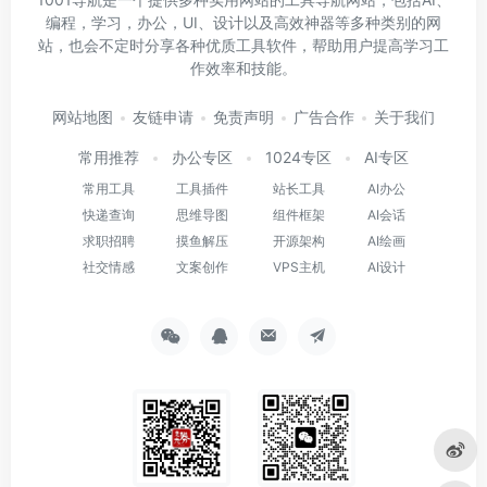
编程，学习，办公，UI、设计以及高效神器等多种类别的网
站，也会不定时分享各种优质工具软件，帮助用户提高学习工
作效率和技能。
网站地图
友链申请
免责声明
广告合作
关于我们
常用推荐
办公专区
1024专区
AI专区
常用工具
工具插件
站长工具
AI办公
快递查询
思维导图
组件框架
AI会话
求职招聘
摸鱼解压
开源架构
AI绘画
社交情感
文案创作
VPS主机
AI设计