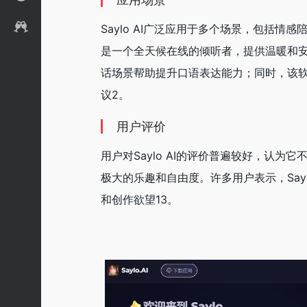
Saylo AI广泛应用于多个场景，包括
是一个全天候在线的倾听者，提供温暖和
话场景帮助提升口语表达能力；同时，该
议‌2。
用户评价
用户对Saylo AI的评价普遍较好，认
极大的乐趣和自由度。许多用户表示，Say
和创作欲望‌13。