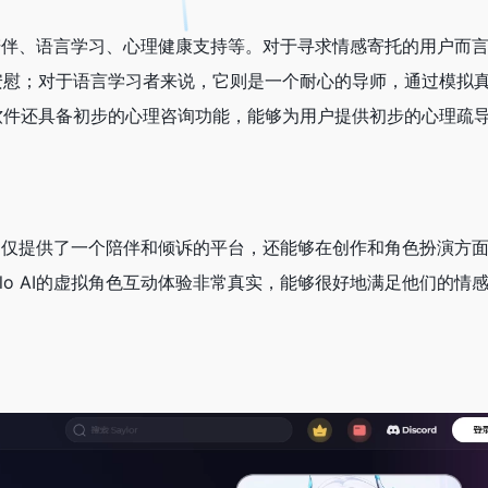
情感陪伴、语言学习、心理健康支持等。对于寻求情感寄托的用户而
安慰；对于语言学习者来说，它则是一个耐心的导师，通过模拟
软件还具备初步的心理咨询功能，能够为用户提供初步的心理疏
为它不仅提供了一个陪伴和倾诉的平台，还能够在创作和角色扮演方
lo AI的虚拟角色互动体验非常真实，能够很好地满足他们的情