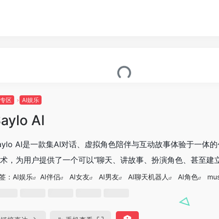
I专区
AI娱乐
aylo AI
Saylo AI‌是一款集AI对话、虚拟角色陪伴与互动故事体验于
术，为用户提供了一个可以“聊天、讲故事、扮演角色、甚至建立情
签：
AI娱乐
AI伴侣
AI女友
AI男友
AI聊天机器人
AI角色
mus