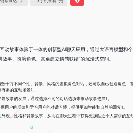
链接直达
">
手机查看
角色陪伴与互动故事体验于一体的创新型AI聊天应用，通过大语言模型和
讲故事、扮演角色、甚至建立情感联结”的沉浸式空间‌。
选择与数十万不同个性、背景、风格的虚拟角色对话，还可以自己创造角色，
有趣的互动场景‌1。
主导故事的发展，通过选择不同的对话选项来推动故事进展‌1。
I能够根据用户的反馈和学习用户的对话习惯，提供更加智能和自然的回复‌1。
色的外观、性格和背景故事，从而在聊天过程中获得更加贴近个人需求的互动