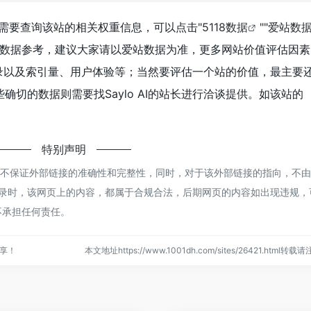
，如你需要查询该站的相关权重信息，可以点击"
5118数据
""
爱站数
站数据参考，建议大家请以爱站数据为准，更多网站价值评估因素
擎收录以及索引量、用户体验等；当然要评估一个站的价值，最主要
切的数据则需要找Saylo AI的站长进行洽谈提供。如该站的
特别声明
于网络，不保证外部链接的准确性和完整性，同时，对于该外部链接的指向，不由
21:17收录时，该网页上的内容，都属于合规合法，后期网页的内容如出现违规，
不承担任何责任。
分享！
本文地址https://www.1001dh.com/sites/26421.html转载