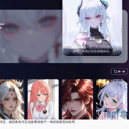
 - 集AI对话、虚拟角色与互动故事体验于一体的创新型AI应用