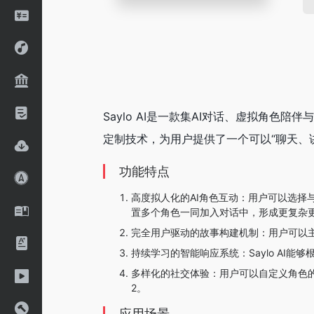
‌Saylo AI‌是一款集AI对话、虚拟
定制技术，为用户提供了一个可以“聊天、
功能特点
‌高度拟人化的AI角色互动‌：用户可以
置多个角色一同加入对话中，形成更复杂更
‌完全用户驱动的故事构建机制‌：用户可以
‌持续学习的智能响应系统‌：Saylo A
‌多样化的社交体验‌：用户可以自定义角
2。
应用场景