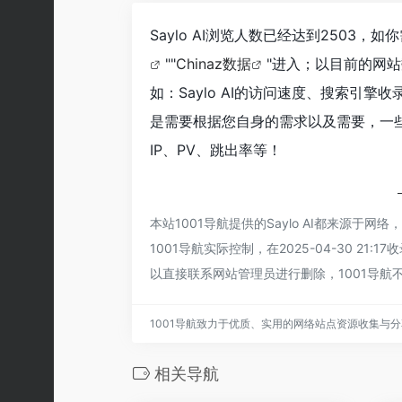
Saylo AI浏览人数已经达到2503
""
Chinaz数据
"进入；以目前的网
如：Saylo AI的访问速度、搜索引
是需要根据您自身的需求以及需要，一些确
IP、PV、跳出率等！
本站1001导航提供的Saylo AI都来源
1001导航实际控制，在2025-04-30 
以直接联系网站管理员进行删除，1001导航
1001导航致力于优质、实用的网络站点资源收集与
相关导航