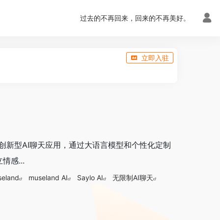
过去的不再回来，回来的不再美好。
立即入驻
一体的创新型AI聊天应用，通过大语言模型和个性化定制
感...
eland
museland AI
Saylo AI
无限制AI聊天