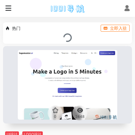
热门
立即入驻
0
2448
UI设计
LOGO设计