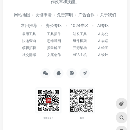
作效率和技能。
网站地图
友链申请
免责声明
广告合作
关于我们
常用推荐
办公专区
1024专区
AI专区
常用工具
工具插件
站长工具
AI办公
快递查询
思维导图
组件框架
AI会话
求职招聘
摸鱼解压
开源架构
AI绘画
社交情感
文案创作
VPS主机
AI设计
关注公众号
微信