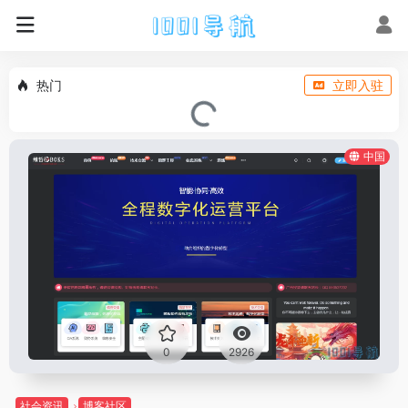
热门
立即入驻
中国
0
2926
社会资讯
博客社区