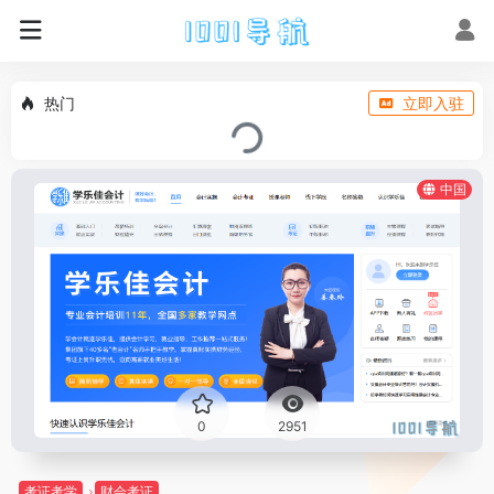
热门
立即入驻
中国
0
2951
考证考学
财会考证