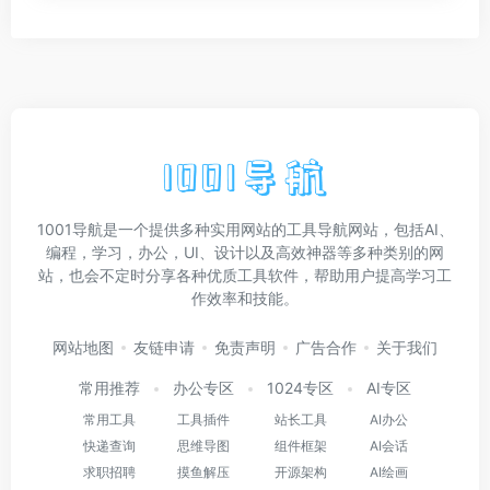
1001导航是一个提供多种实用网站的工具导航网站，包括AI、
编程，学习，办公，UI、设计以及高效神器等多种类别的网
站，也会不定时分享各种优质工具软件，帮助用户提高学习工
作效率和技能。
网站地图
友链申请
免责声明
广告合作
关于我们
常用推荐
办公专区
1024专区
AI专区
常用工具
工具插件
站长工具
AI办公
快递查询
思维导图
组件框架
AI会话
求职招聘
摸鱼解压
开源架构
AI绘画