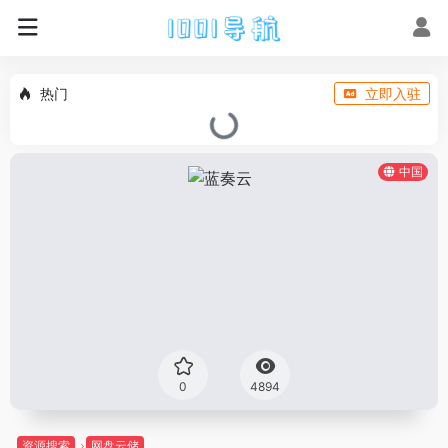
热门
立即入驻
中国
0
4894
资源搜索
网盘云储