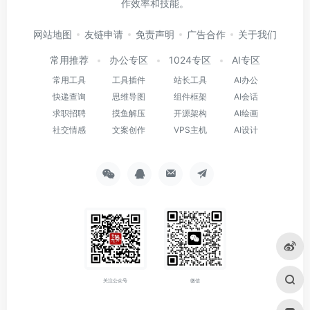
作效率和技能。
网站地图
友链申请
免责声明
广告合作
关于我们
常用推荐
办公专区
1024专区
AI专区
常用工具
工具插件
站长工具
AI办公
快递查询
思维导图
组件框架
AI会话
求职招聘
摸鱼解压
开源架构
AI绘画
社交情感
文案创作
VPS主机
AI设计
关注公众号
微信