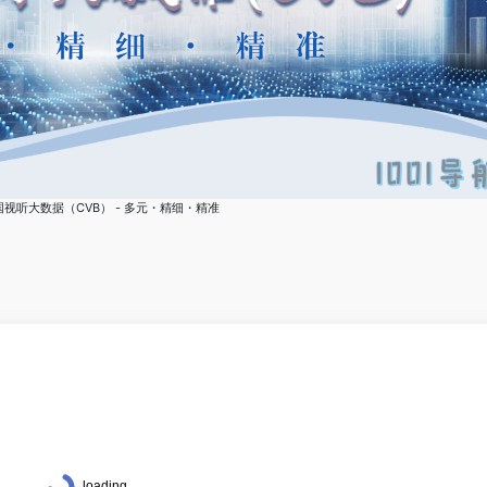
国视听大数据（CVB） - 多元・精细・精准