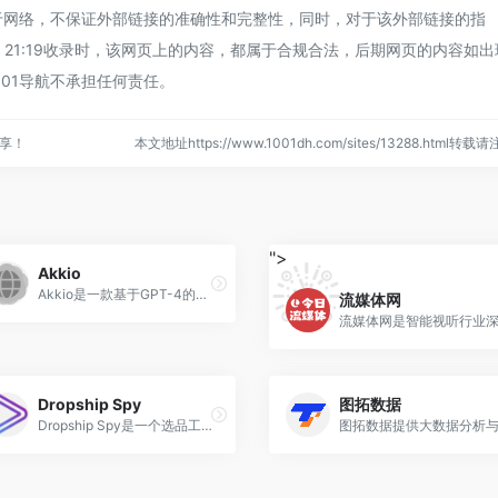
源于网络，不保证外部链接的准确性和完整性，同时，对于该外部链接的指
-24 21:19收录时，该网页上的内容，都属于合规合法，后期网页的内容如出
01导航不承担任何责任。
分享！
本文地址https://www.1001dh.com/sites/13288.html转载
">
Akkio
‌Akkio是一款基于GPT-4的智能数据分析与建模工具‌，主要用于完成数据分析、数据清洗以及模型搭建和预测分类等功能。
流媒体网
Dropship Spy
图拓数据
‌Dropship Spy‌是一个选品工具，旨在帮助电商卖家了解Facebook和Instagram当前的爆品和潜力产品，包括一些关键词数据。