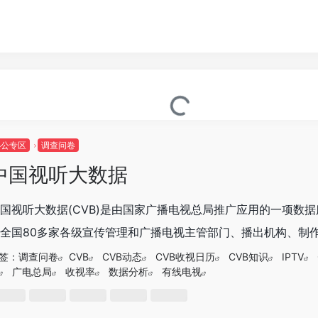
办公专区
调查问卷
中国视听大数据
中国视听大数据(CVB)‌是由国家广播电视总局推广应用的一项
全国80多家各级宣传管理和广播电视主管部门、播出机构、制作机
签：
调查问卷
CVB
CVB动态
CVB收视日历
CVB知识
IPTV
广电总局
收视率
数据分析
有线电视