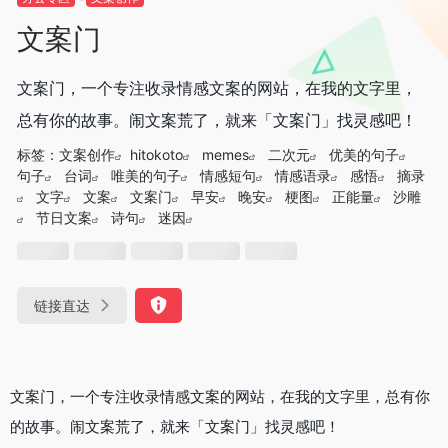
文案门
文案门，一个专注收录情感文案的网站，在我的文字里，
总有你的故事。闹文案荒了，就来「文案门」找灵感吧！
标签：
文案创作
hitokoto
memes
二次元
优美的句子
句子
台词
唯美的句子
情感短句
情感语录
感悟
摘录
文字
文案
文案门
早安
晚安
梗图
正能量
沙雕
节日文案
诗句
迷因
链接直达
文案门，一个专注收录情感文案的网站，在我的文字里，总有你
的故事。闹文案荒了，就来「文案门」找灵感吧！