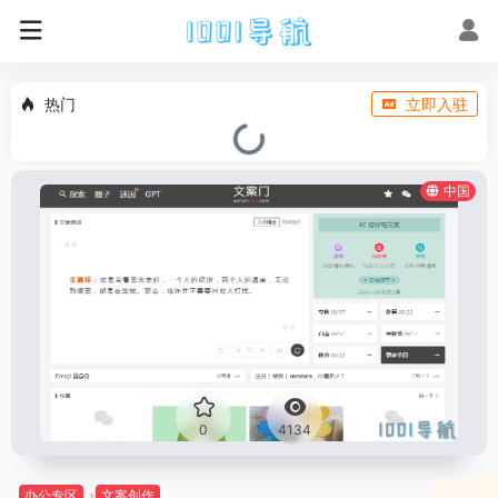
热门
立即入驻
中国
0
4134
办公专区
文案创作