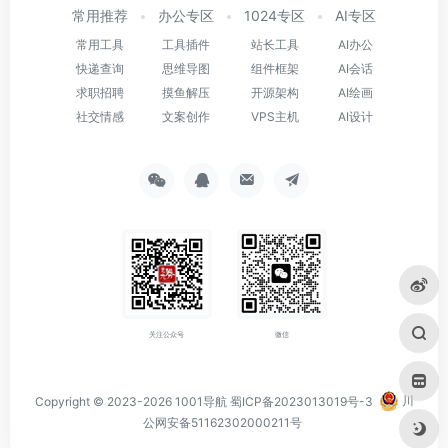
常用推荐
办公专区
1024专区
AI专区
常用工具
工具插件
站长工具
AI办公
快递查询
思维导图
组件框架
AI会话
求职招聘
摸鱼解压
开源架构
AI绘画
社交情感
文案创作
VPS主机
AI设计
关注公众号
微信
Copyright © 2023-2026
1001导航
蜀ICP备2023013019号-3
川
公网安备51162302000211号